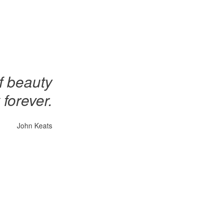
f beauty
 forever.
John Keats