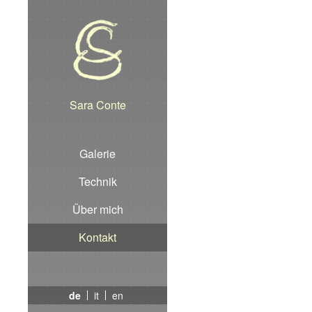
Direkt
zum
Inhalt
Sara Conte
Galerie
Technik
Über mich
Kontakt
de
it
en